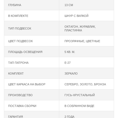
ГЛУБИНА
13 СМ
В КОМПЛЕКТЕ
ШНУР С ВИЛКОЙ
ОКТАГОН, ЖУРАВЛИК,
ТИП ПОДВЕСОК
ПЛАСТИНКА
ЦВЕТ ПОДВЕСОК
ПРОЗРАЧНЫЕ, ЦВЕТНЫЕ
ПЛОЩАДЬ ОСВЕЩЕНИЯ
5 КВ. М.
ТАП ПАТРОНА
Е-27
КОМПЛЕКТ
ЗЕРКАЛО
ЦВЕТ КАРКАСА НА ВЫБОР
СЕРЕБРО, ЗОЛОТО, БРОНЗА
ПРОИЗВОДСТВО
ГУСЬ-ХРУСТАЛЬНЫЙ
ПОСТАВКА СБОРКИ
В СОБРАННОМ ВИДЕ
ГАРАНТИЯ
2 ГОДА