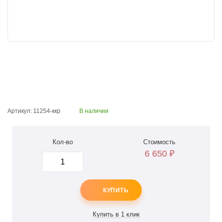
Артикул: 11254-ккр
В наличии
Кол-во
Стоимость
6 650
₽
КУПИТЬ