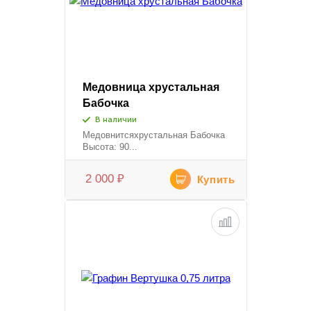
Медовница хрустальная
Бабочка
В наличии
Медовнитсяхрустальная Бабочка
Высота: 90...
2 000
₽
Купить