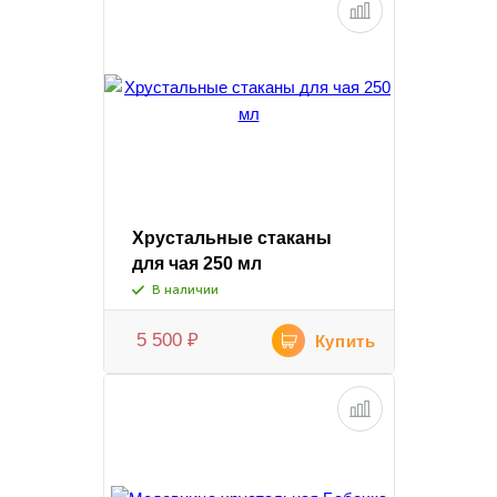
Хрустальные стаканы
для чая 250 мл
В наличии
5 500
₽
Купить