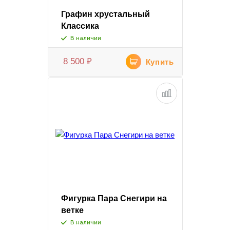
Графин хрустальный
Классика
В наличии
8 500
₽
Купить
Фигурка Пара Снегири на
ветке
В наличии