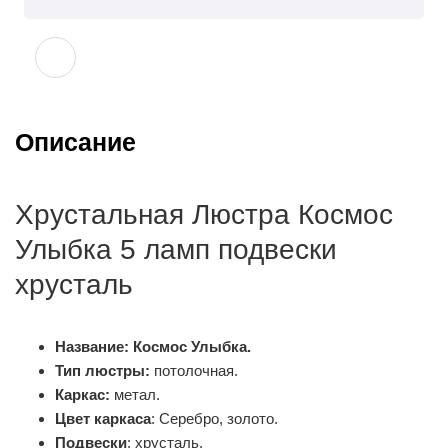
Описание
Хрустальная Люстра Космос
Улыбка 5 ламп подвески
хрусталь
Название: Космос Улыбка.
Тип люстры:
потолочная.
Каркас:
метал.
Цвет каркаса
: Серебро, золото.
Подвески
: хрусталь.