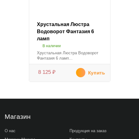
Хрустальная Люстра
Водоворот Фантазия 6
ламп
В наличии
Хрустальная Люстра Водоворот
Фантазия 6 ламп...
8 125
₽
Купить
Магазин
О нас
Продукция на заказ