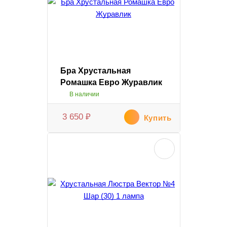
Бра Хрустальная
Ромашка Евро Журавлик
В наличии
3 650
₽
Купить