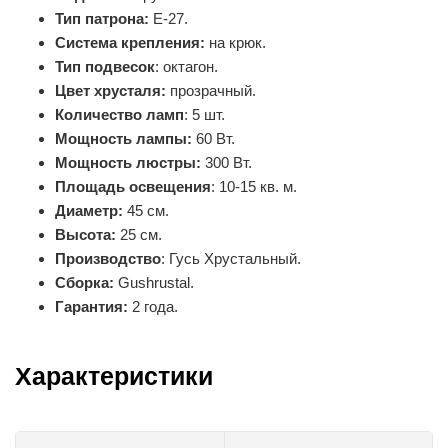
Тип патрона:
Е-27.
Система крепления:
на крюк.
Тип подвесок
: октагон.
Цвет хрусталя:
прозрачный.
Количество ламп
: 5 шт.
Мощность лампы:
60 Вт.
Мощность люстры:
300 Вт.
Площадь освещения
: 10-15 кв. м.
Диаметр:
45 см.
Высота:
25 см.
Производство
: Гусь Хрустальный.
Сборка:
Gushrustal.
Гарантия:
2 года.
Характеристики