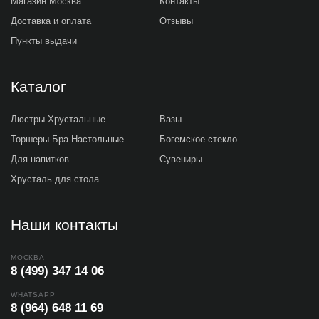
Магазин Москва
Контакты
Доставка и оплата
Отзывы
Пункты выдачи
Каталог
Люстры Хрустальные
Вазы
Торшеры Бра Настольные
Богемское стекло
Для напитков
Сувениры
Хрусталь для стола
Наши контакты
МОСКВА
8 (499) 347 14 06
WHATSAPP
8 (964) 648 11 69