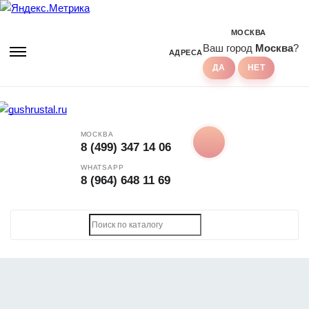
МОСКВА
Ваш город
Москва
?
АДРЕСА
МОСКВА
8 (499) 347 14 06
WHATSAPP
8 (964) 648 11 69