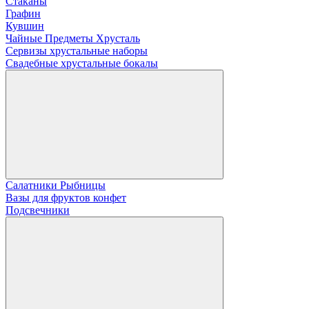
Стаканы
Графин
Кувшин
Чайные Предметы Хрусталь
Сервизы хрустальные наборы
Свадебные хрустальные бокалы
Салатники Рыбницы
Вазы для фруктов конфет
Подсвечники