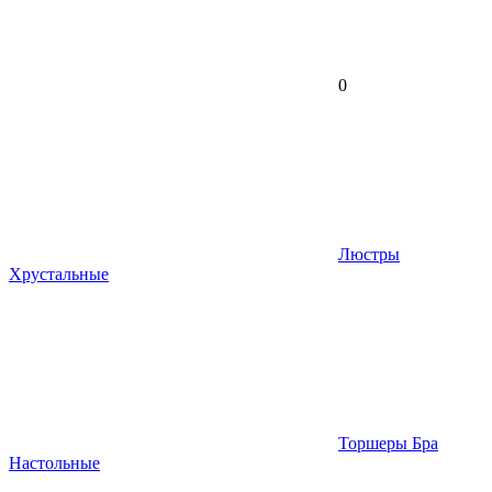
0
Люстры
Хрустальные
Торшеры Бра
Настольные