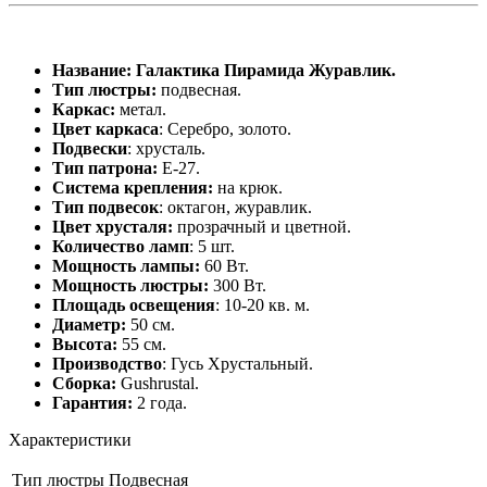
Название: Галактика Пирамида Журавлик.
Тип люстры:
подвесная.
Каркас:
метал.
Цвет каркаса
: Серебро, золото.
Подвески
: хрусталь.
Тип патрона:
Е-27.
Система крепления:
на крюк.
Тип подвесок
: октагон, журавлик.
Цвет хрусталя:
прозрачный и цветной.
Количество ламп
: 5 шт.
Мощность лампы:
60 Вт.
Мощность люстры:
300 Вт.
Площадь освещения
: 10-20 кв. м.
Диаметр:
50 см.
Высота:
55
см.
Производство
: Гусь Хрустальный.
Сборка:
Gushrustal.
Гарантия:
2 года.
Характеристики
Тип люстры
Подвесная