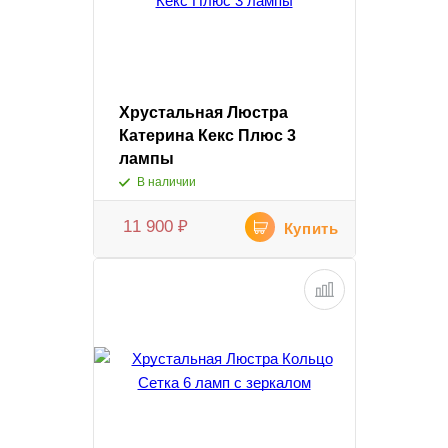
Хрустальная Люстра
Катерина Кекс Плюс 3
лампы
В наличии
11 900
₽
Купить