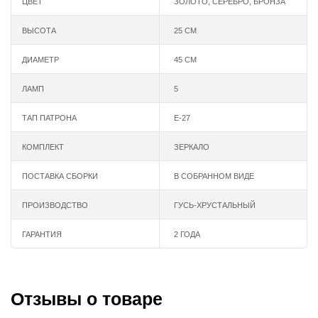
ЦВЕТ
ЗОЛОТО
,
СЕРЕБРО
,
БРОНЗА
ВЫСОТА
25 СМ
ДИАМЕТР
45 СМ
ЛАМП
5
ТАП ПАТРОНА
Е-27
КОМПЛЕКТ
ЗЕРКАЛО
ПОСТАВКА СБОРКИ
В СОБРАННОМ ВИДЕ
ПРОИЗВОДСТВО
ГУСЬ-ХРУСТАЛЬНЫЙ
ГАРАНТИЯ
2 ГОДА
Отзывы о товаре