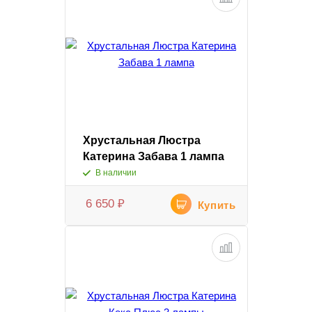
Хрустальная Люстра
Катерина Забава 1 лампа
В наличии
6 650
₽
Купить