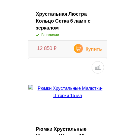
Хрустальная Люстра
Кольцо Сетка 6 ламп с
зеркалом
В наличии
12 850
₽
Купить
Рюмки Хрустальные