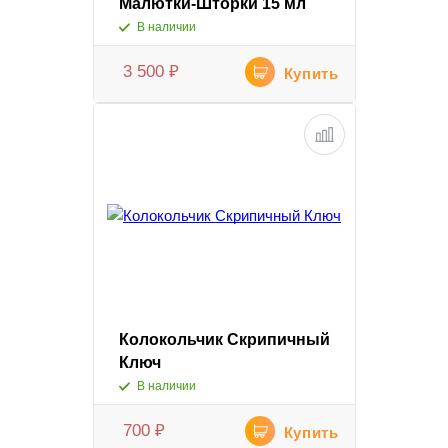
Малютки-Шторки 15 мл
В наличии
3 500
₽
Купить
Колокольчик Скрипичный
Ключ
В наличии
700
₽
Купить