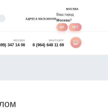
МОСКВА
Ваш город
АДРЕСА
МАГАЗИНОВ
Москва
?
МОСКВА
WHATSAPP
499) 347 14 06
8 (964) 648 11 69
алом