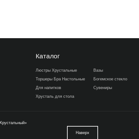
Каталог
Люстры Хрустальные
Вазы
Торшеры Бра Настольные
Богемское стекло
Для напитков
Сувениры
Хрусталь для стола
ьХрустальный»
Наверх