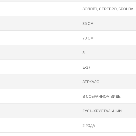
ЗОЛОТО
,
СЕРЕБРО
,
БРОНЗА
35 СМ
70 СМ
8
Е-27
ЗЕРКАЛО
В СОБРАННОМ ВИДЕ
ГУСЬ-ХРУСТАЛЬНЫЙ
2 ГОДА