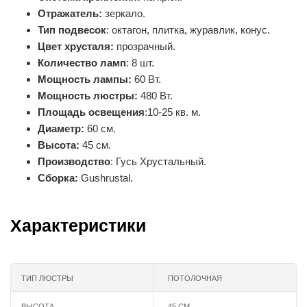
Отражатель:
зеркало.
Тип подвесок
: октагон, плитка, журавлик, конус.
Цвет хрусталя:
прозрачный.
Количество ламп
: 8 шт.
Мощность лампы:
60 Вт.
Мощность люстры:
480 Вт.
Площадь освещения
:10-25 кв. м.
Диаметр:
60 см.
Высота:
45 см.
Производство
: Гусь Хрустальный.
Сборка:
Gushrustal.
Характеристики
ТИП ЛЮСТРЫ
ПОТОЛОЧНАЯ
ВЫСОТА
45 СМ