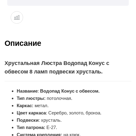
Описание
Хрустальная Люстра Водопад Конус с
обвесом 8 ламп подвески хрусталь.
Название
:
Водопад Конус с обвесом.
Тип люстры:
потолочная.
Каркас:
метал.
Цвет каркаса
: Серебро, золото, бронза.
Подвески
: хрусталь.
Тип патрона:
Е-27.
Система крепления:
на крюк.