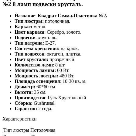
№2 8 ламп подвески хрусталь.
Название
:
Квадрат Гамма-Пластинка №2.
Тип люстры:
потолочная.
Каркас:
метал.
Цвет каркаса
: Серебро, золото.
Подвески
: хрусталь.
Тип патрона:
Е-27.
Система крепления:
на крюк.
Тип подвесок
: октагон, плитка.
Цвет хрусталя:
прозрачный.
Количество ламп
: 8 шт.
Мощность лампы:
60 Вт.
Мощность люстры:
480 Вт.
Площадь освещения
: 10-30 кв. м.
Диаметр:
60*60 см.
Высота:
35 см.
Производство
: Гусь Хрустальный.
Сборка:
Gushrustal.
Гарантия:
2 года.
Характеристики
Тип люстры
Потолочная