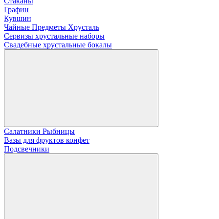
Стаканы
Графин
Кувшин
Чайные Предметы Хрусталь
Сервизы хрустальные наборы
Свадебные хрустальные бокалы
Салатники Рыбницы
Вазы для фруктов конфет
Подсвечники