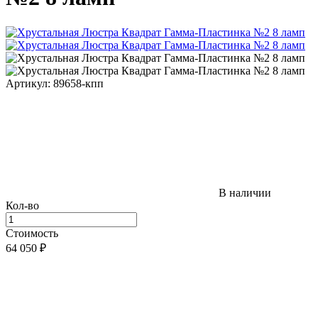
Артикул: 89658-кпп
В наличии
Кол-во
Стоимость
64 050
₽