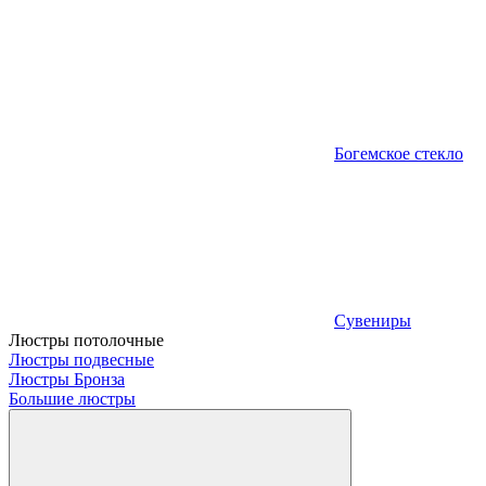
Богемское стекло
Сувениры
Люстры потолочные
Люстры подвесные
Люстры Бронза
Большие люстры