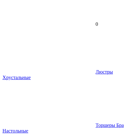
0
Люстры
Хрустальные
Торшеры Бра
Настольные