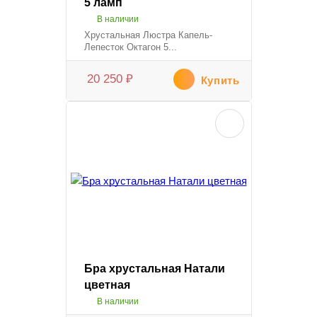
5 ламп
В наличии
Хрустальная Люстра Капель-
Лепесток Октагон 5...
20 250
₽
Купить
Бра хрустальная Натали
цветная
В наличии