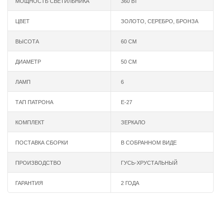
МОЩНОСТЬ СВЕТИЛЬНИКА
360 ВТ
ЦВЕТ
ЗОЛОТО
,
СЕРЕБРО
,
БРОНЗА
ВЫСОТА
60 СМ
ДИАМЕТР
50 СМ
ЛАМП
6
ТАП ПАТРОНА
Е-27
КОМПЛЕКТ
ЗЕРКАЛО
ПОСТАВКА СБОРКИ
В СОБРАННОМ ВИДЕ
ПРОИЗВОДСТВО
ГУСЬ-ХРУСТАЛЬНЫЙ
ГАРАНТИЯ
2 ГОДА