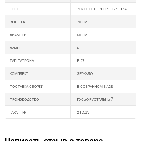
ЦВЕТ
ЗОЛОТО
,
СЕРЕБРО
,
БРОНЗА
ВЫСОТА
70 СМ
ДИАМЕТР
60 СМ
ЛАМП
6
ТАП ПАТРОНА
Е-27
КОМПЛЕКТ
ЗЕРКАЛО
ПОСТАВКА СБОРКИ
В СОБРАННОМ ВИДЕ
ПРОИЗВОДСТВО
ГУСЬ-ХРУСТАЛЬНЫЙ
ГАРАНТИЯ
2 ГОДА
Написать отзыв о товаре