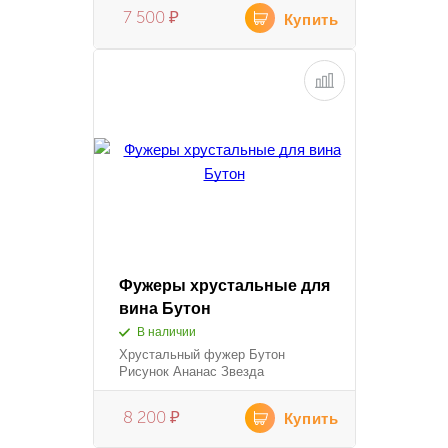
7 500
₽
Купить
Фужеры хрустальные для
вина Бутон
В наличии
Хрустальный фужер Бутон
Рисунок Ананас Звезда
8 200
₽
Купить