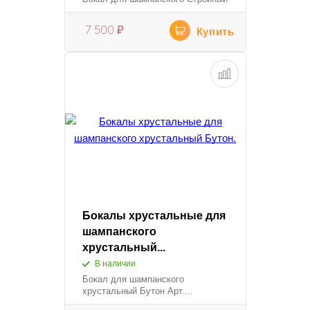
7 500
₽
Купить
Бокалы хрустальные для
шампанского
хрустальный...
В наличии
Бокал для шампанского
хрустальный Бутон Арт....