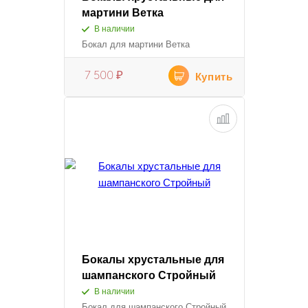
мартини Ветка
В наличии
Бокал для мартини Ветка
7 500
₽
Купить
Бокалы хрустальные для
шампанского Стройный
В наличии
Бокал для шампанского Стройный