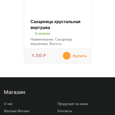
Сахарница хрустальная
вертушка
В наличии
Наименование: Сахарница
медовница. Высота:...
4 200
₽
Купить
Магазин
О нас
Продукция на заказ
Магазин Москва
Контакты