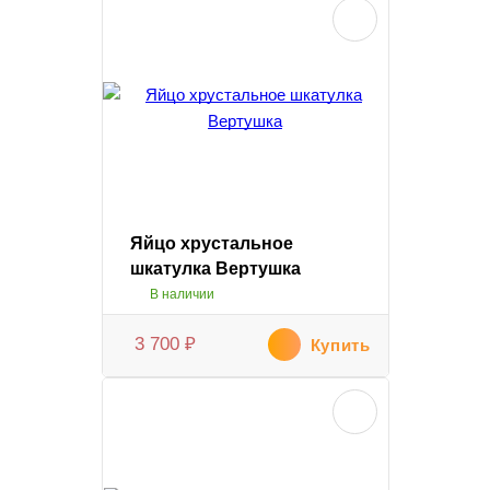
Яйцо хрустальное
шкатулка Вертушка
В наличии
3 700
₽
Купить