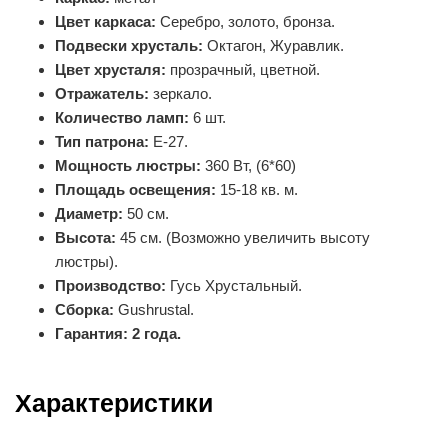
Цвет каркаса:
Серебро, золото, бронза.
Подвески хрусталь:
Октагон, Журавлик.
Цвет хрусталя:
прозрачный, цветной.
Отражатель:
зеркало.
Количество ламп:
6 шт.
Тип патрона:
Е-27.
Мощность люстры:
360 Вт, (6*60)
Площадь освещения:
15-18 кв. м.
Диаметр:
50 см.
Высота:
45 см. (Возможно увеличить высоту
люстры).
Производство:
Гусь Хрустальный.
Сборка:
Gushrustal.
Гарантия: 2 года.
Характеристики