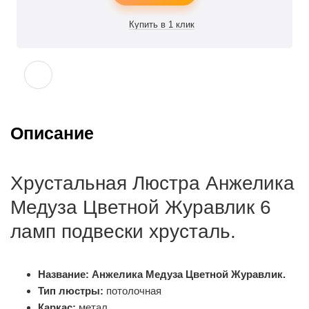
Описание
Хрустальная Люстра Анжелика
Медуза Цветной Журавлик 6
ламп подвески хрусталь.
Название:
Анжелика Медуза Цветной Журавлик.
Тип люстры:
потолочная
Каркас:
метал