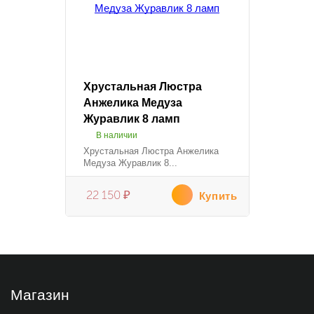
Хрустальная Люстра
Анжелика Медуза
Журавлик 8 ламп
В наличии
Хрустальная Люстра Анжелика
Медуза Журавлик 8...
22 150
₽
Купить
Магазин