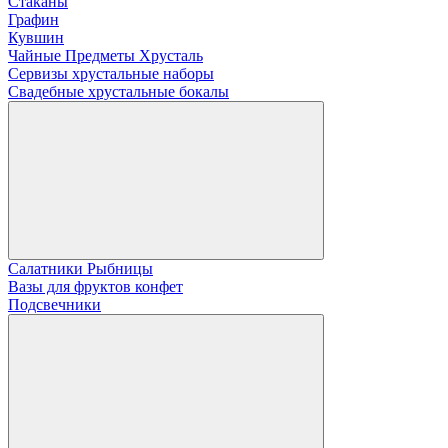
Стаканы
Графин
Кувшин
Чайные Предметы Хрусталь
Сервизы хрустальные наборы
Свадебные хрустальные бокалы
Салатники Рыбницы
Вазы для фруктов конфет
Подсвечники