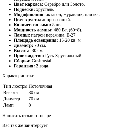
Цвет каркаса:
Серебро или Золото.
Подвески:
хрусталь.
Модификация
: октагон, журавлик, плитка.
Цвет хрусталя:
прозрачный.
Количество ламп:
8 шт.
Мощность лампы:
480 Вт,
(60*8).
Лампы
: патрон керамика, Е-27.
Площадь освещения:
15-20 кв. м
Диаметр:
70 см.
Высота
: 30 см.
Производство:
Гусь Хрустальный.
Сборка:
Gushrustal.
Гарантия: 2 года.
Характеристики
Тип люстры
Потолочная
Высота
30 см
Диаметр
70 см
Ламп
8
Написать отзыв о товаре
Вас так же заинтерсует