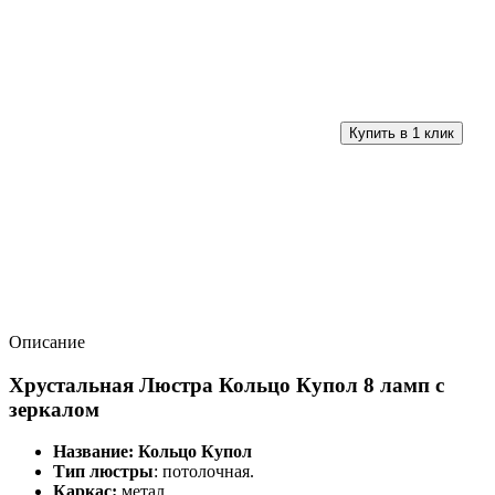
Описание
Хрустальная Люстра Кольцо Купол 8 ламп с
зеркалом
Название: Кольцо Купол
Тип люстры
: потолочная.
Каркас:
метал.