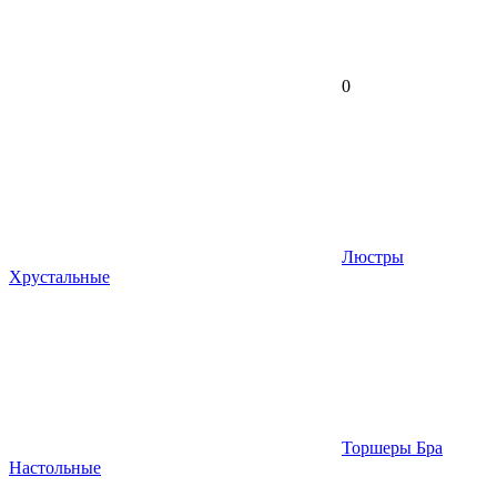
0
Люстры
Хрустальные
Торшеры Бра
Настольные