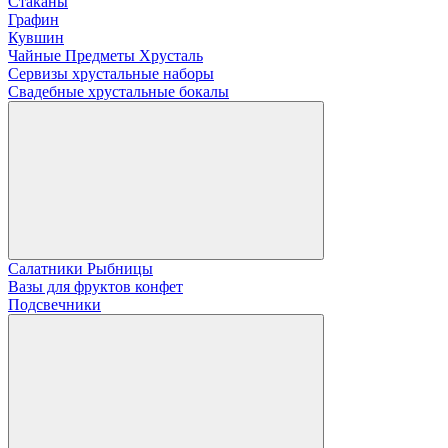
Стаканы
Графин
Кувшин
Чайные Предметы Хрусталь
Сервизы хрустальные наборы
Свадебные хрустальные бокалы
Салатники Рыбницы
Вазы для фруктов конфет
Подсвечники