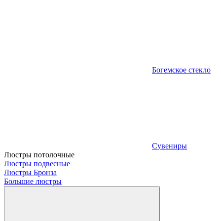
Богемское стекло
Сувениры
Люстры потолочные
Люстры подвесные
Люстры Бронза
Большие люстры