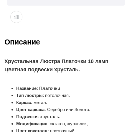
Описание
Хрустальная Люстра Платочки 10 ламп
Цветная подвески хрусталь.
Название: Платочки
Тип люстры
: потолочная.
Каркас:
метал.
Цвет каркаса:
Серебро или Золото.
Подвески:
хрусталь.
Модификация
: октагон, журавлик,
Цвет хрусталя:
прозрачный