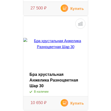
27 500
₽
Купить
Бра хрустальная
Анжелика Разноцветная
Шар 30
В наличии
10 650
₽
Купить