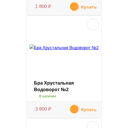
1 800
₽
Купить
Бра Хрустальная
Водоворот №2
В наличии
3 800
₽
Купить