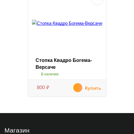
Стопка Квадро Богема-
Версаче
В наличии
800
₽
Купить
Магазин