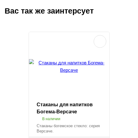
Вас так же заинтерсует
Стаканы для напитков
Богема-Версаче
В наличии
Стаканы богемское стекло: серия
Версаче.