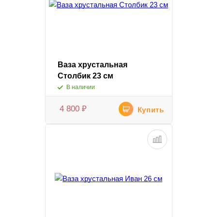
Ваза хрустальная
Столбик 23 см
В наличии
4 800
₽
Купить