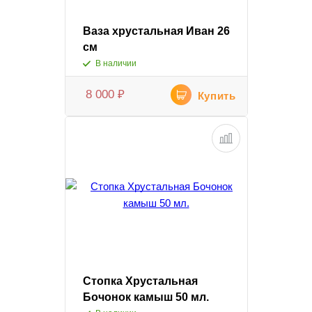
Ваза хрустальная Иван 26
см
В наличии
8 000
₽
Купить
Стопка Хрустальная
Бочонок камыш 50 мл.