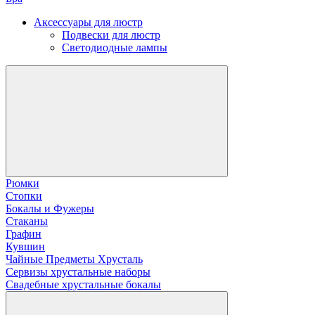
Аксессуары для люстр
Подвески для люстр
Светодиодные лампы
Рюмки
Стопки
Бокалы и Фужеры
Стаканы
Графин
Кувшин
Чайные Предметы Хрусталь
Сервизы хрустальные наборы
Свадебные хрустальные бокалы