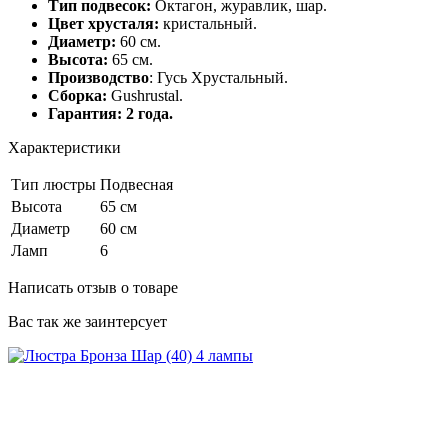
Тип подвесок:
Октагон, журавлик, шар.
Цвет хрусталя:
кристальный.
Диаметр:
60 см.
Высота:
65 см.
Производство
: Гусь Хрустальный.
Сборка:
Gushrustal.
Гарантия: 2 года.
Характеристики
Тип люстры
Подвесная
Высота
65 см
Диаметр
60 см
Ламп
6
Написать отзыв о товаре
Вас так же заинтерсует