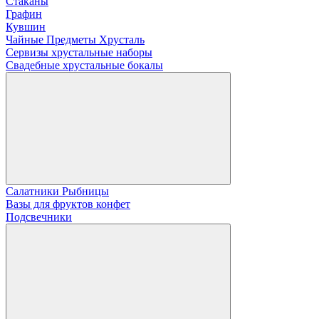
Стаканы
Графин
Кувшин
Чайные Предметы Хрусталь
Сервизы хрустальные наборы
Свадебные хрустальные бокалы
Салатники Рыбницы
Вазы для фруктов конфет
Подсвечники