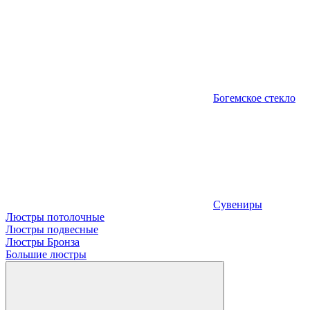
Богемское стекло
Сувениры
Люстры потолочные
Люстры подвесные
Люстры Бронза
Большие люстры