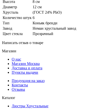
Высота
8 см
Диаметр
12 см
Хрусталь
(ГОСТ 24% РЬО)
Количество штук
6
Тип
Коньяк бренди
Завод
Неман хрустальный завод
Цвет стекла
Прозрачный
Написать отзыв о товаре
Магазин
О нас
Магазин Москва
Доставка и оплата
Пункты выдачи
Продукция на заказ
Контакты
Отзывы
Каталог
Люстры Хрустальные