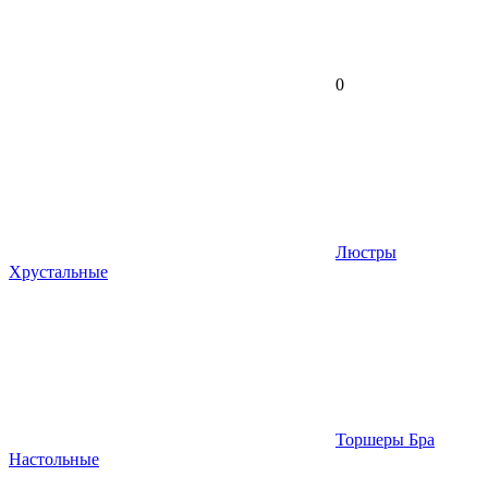
0
Люстры
Хрустальные
Торшеры Бра
Настольные