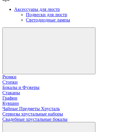
Аксессуары для люстр
Подвески для люстр
Светодиодные лампы
Рюмки
Стопки
Бокалы и Фужеры
Стаканы
Графин
Кувшин
Чайные Предметы Хрусталь
Сервизы хрустальные наборы
Свадебные хрустальные бокалы