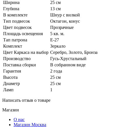
Ширина
25 см
Глубина
13 см
В комплекте
Шнур с вилкой
Тип подвесок
Октагон, конус
Цвет подвесок
Прозрачные
Площадь освещения
5 кв. м.
Тап патрона
Е-27
Комплект
Зеркало
Цвет Каркаса на выбор
Серебро, Золото, Бронза
Производство
Гусь-Хрустальный
Поставка сборки
В собранном виде
Гарантия
2 года
Высота
25 см
Диаметр
25 см
Ламп
1
Написать отзыв о товаре
Магазин
О нас
Магазин Москва