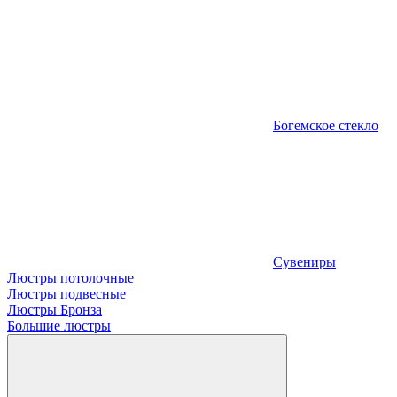
Богемское стекло
Сувениры
Люстры потолочные
Люстры подвесные
Люстры Бронза
Большие люстры