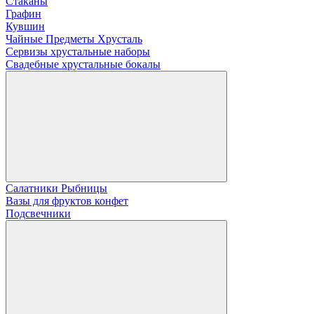
Стаканы
Графин
Кувшин
Чайные Предметы Хрусталь
Сервизы хрустальные наборы
Свадебные хрустальные бокалы
Салатники Рыбницы
Вазы для фруктов конфет
Подсвечники