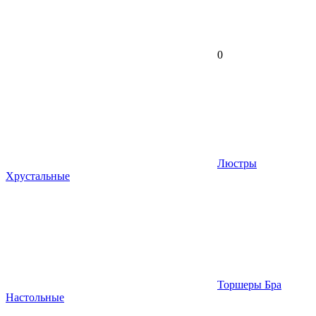
0
Люстры
Хрустальные
Торшеры Бра
Настольные