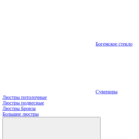
Богемское стекло
Сувениры
Люстры потолочные
Люстры подвесные
Люстры Бронза
Большие люстры