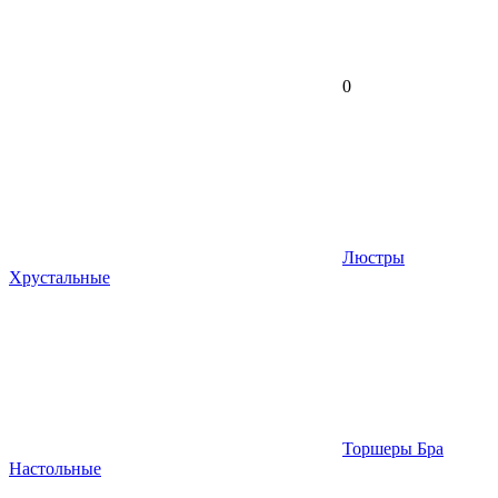
0
Люстры
Хрустальные
Торшеры Бра
Настольные