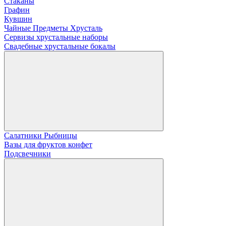
Стаканы
Графин
Кувшин
Чайные Предметы Хрусталь
Сервизы хрустальные наборы
Свадебные хрустальные бокалы
Салатники Рыбницы
Вазы для фруктов конфет
Подсвечники