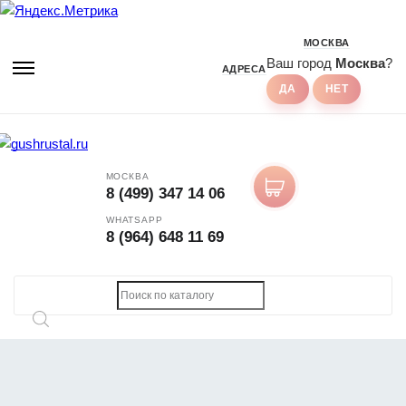
МОСКВА
Ваш город
Москва
?
АДРЕСА
МОСКВА
8 (499) 347 14 06
WHATSAPP
8 (964) 648 11 69