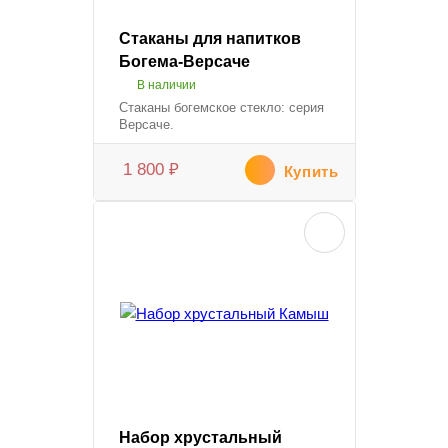
Стаканы для напитков
Богема-Версаче
В наличии
Стаканы богемское стекло: серия
Версаче.
1 800
₽
Купить
Набор хрустальный