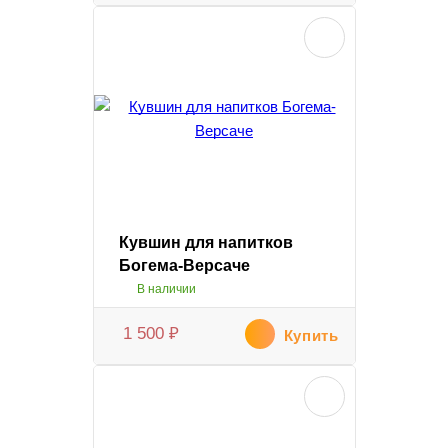
Кувшин для напитков
Богема-Версаче
В наличии
1 500
₽
Купить