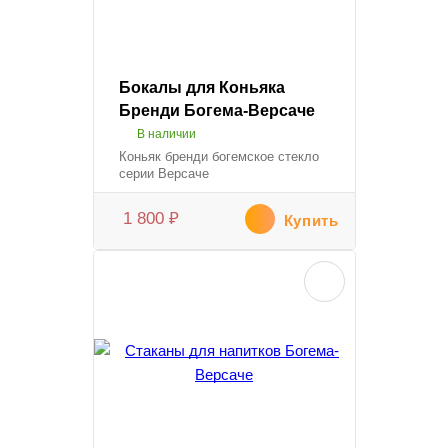
Бокалы для Коньяка
Бренди Богема-Версаче
В наличии
Коньяк бренди богемское стекло
серии Версаче
1 800
₽
Купить