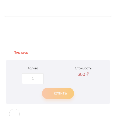
Под заказ
Кол-во
Стоимость
600
₽
КУПИТЬ