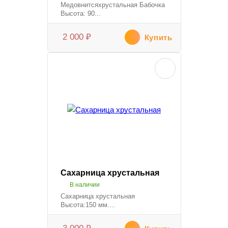
Медовнитсяхрустальная Бабочка
Высота: 90...
2 000
₽
Купить
Сахарница хрустальная
В наличии
Сахарница хрустальная
Высота:150 мм....