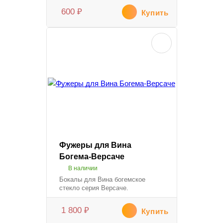
600
₽
Купить
Фужеры для Вина
Богема-Версаче
В наличии
Бокалы для Вина богемское
стекло серия Версаче.
1 800
₽
Купить