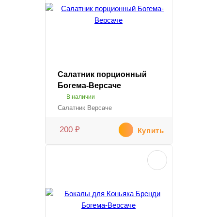
Салатник порционный
Богема-Версаче
В наличии
Салатник Версаче
200
₽
Купить