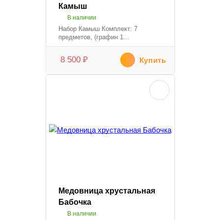
Камыш
В наличии
Набор Камыш Комплект: 7
предметов, (графин 1...
8 500
₽
Купить
Медовница хрустальная
Бабочка
В наличии