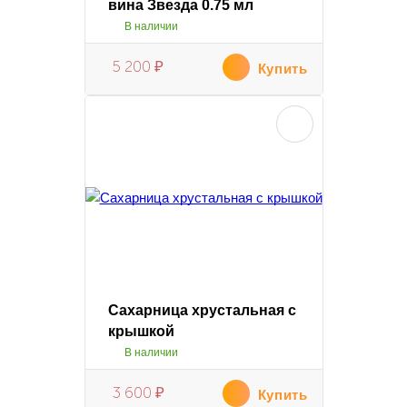
вина Звезда 0.75 мл
В наличии
5 200
₽
Купить
Сахарница хрустальная с
крышкой
В наличии
3 600
₽
Купить