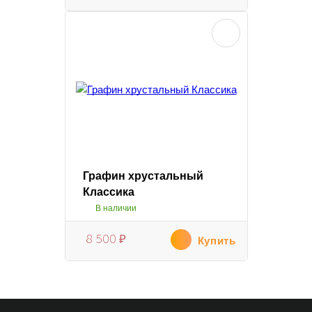
Графин хрустальный
Классика
В наличии
8 500
₽
Купить