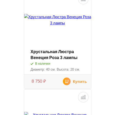
Хрустальная Люстра
Венеция Роза 3 лампы
В наличии
Диаметр: 40 см. Высота: 20 см.
8 750
₽
Купить