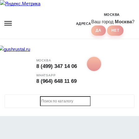
МОСКВА
Ваш город
Москва
?
АДРЕСА
МОСКВА
8 (499) 347 14 06
WHATSAPP
8 (964) 648 11 69