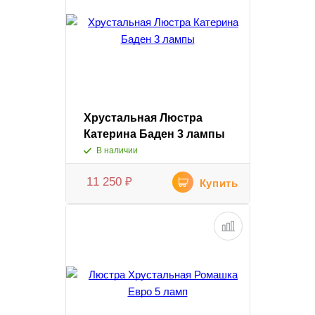
Хрустальная Люстра
Катерина Баден 3 лампы
В наличии
11 250
₽
Купить