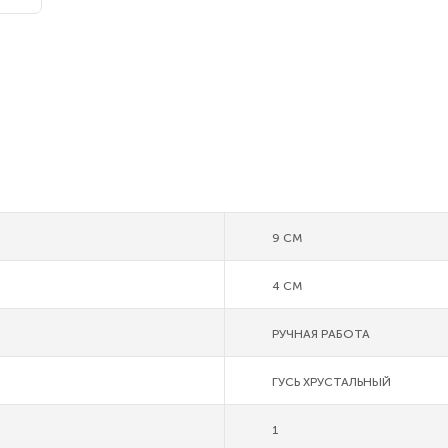
9 СМ
4 СМ
РУЧНАЯ РАБОТА
ГУСЬ ХРУСТАЛЬНЫЙ
1