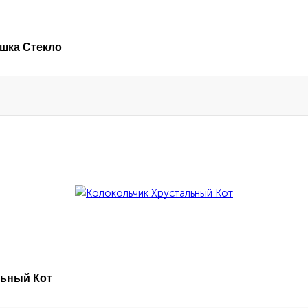
шка Стекло
льный Кот