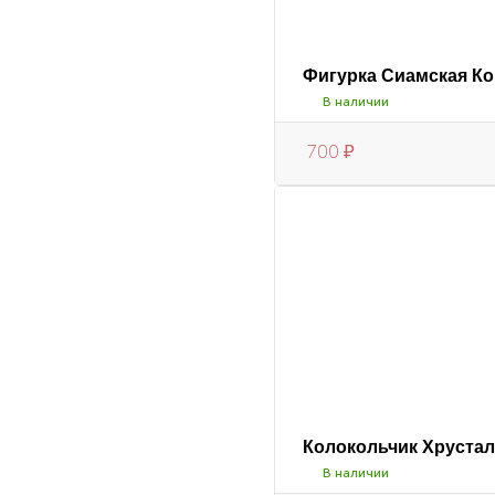
Фигурка Сиамская Ко
В наличии
700
₽
Колокольчик Хруста
В наличии