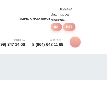
МОСКВА
Ваш город
АДРЕСА
МАГАЗИНОВ
Москва
?
МОСКВА
WHATSAPP
499) 347 14 06
8 (964) 648 11 69