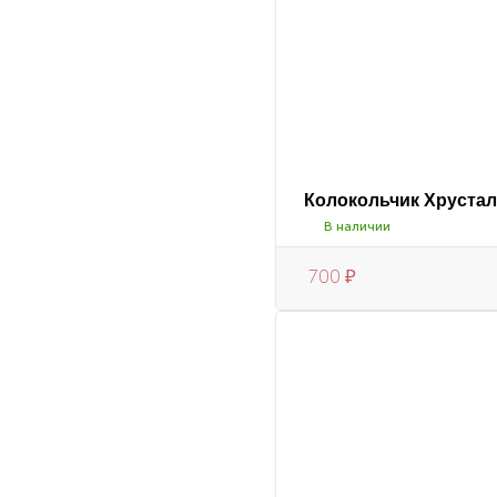
Колокольчик Хруста
В наличии
700
₽