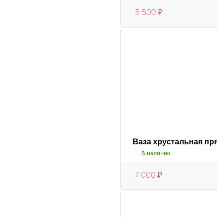
5 500
₽
Ваза хрустальная пр
В наличии
7 000
₽