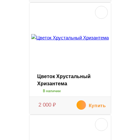
Цветок Хрустальный
Хризантема
В наличии
2 000
₽
Купить