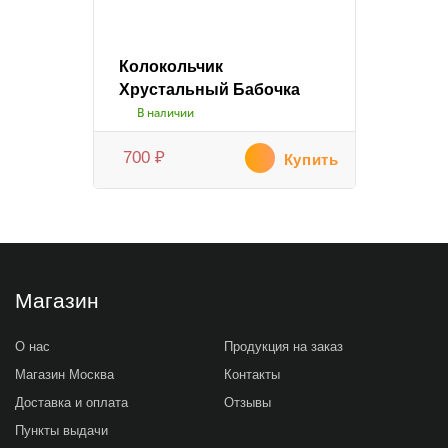
Колокольчик
Хрустальный Бабочка
В наличии
700
₽
Купить
Магазин
О нас
Продукция на заказ
Магазин Москва
Контакты
Доставка и оплата
Отзывы
Пункты выдачи