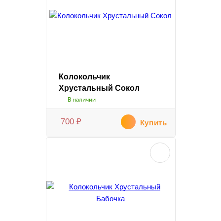
Колокольчик
Хрустальный Сокол
В наличии
700
₽
Купить