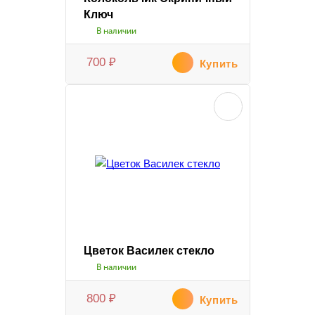
Ключ
В наличии
700
₽
Купить
Цветок Василек стекло
В наличии
800
₽
Купить