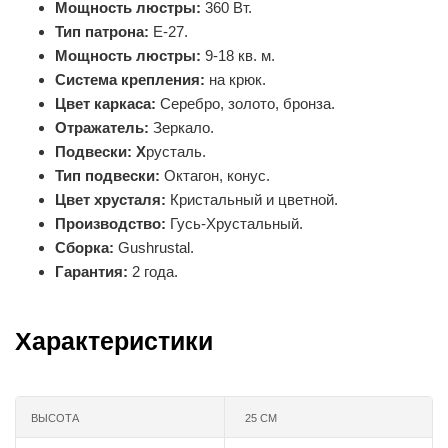
Мощность люстры:
360 Вт.
Тип патрона:
Е-27.
Мощность люстры:
9-18 кв. м.
Система крепления:
на крюк.
Цвет каркаса:
Серебро, золото, бронза.
Отражатель:
Зеркало.
Подвески: Х
русталь.
Тип подвески:
Октагон, конус.
Цвет хрусталя:
Кристальный и цветной.
Производство:
Гусь-Хрустальный.
Сборка:
Gushrustal.
Гарантия:
2 года.
Характеристики
ВЫСОТА
25 СМ