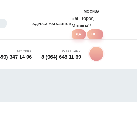
МОСКВА
Ваш город
АДРЕСА
МАГАЗИНОВ
Москва
?
МОСКВА
WHATSAPP
499) 347 14 06
8 (964) 648 11 69