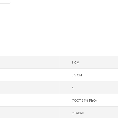
8 СМ
8.5 СМ
6
(ГОСТ 24% РЬО)
СТАКАН