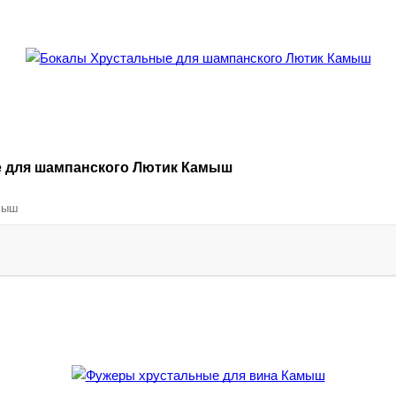
 для шампанского Лютик Камыш
мыш