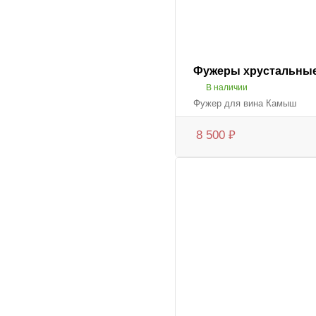
Фужеры хрустальные
В наличии
Фужер для вина Камыш
8 500
₽