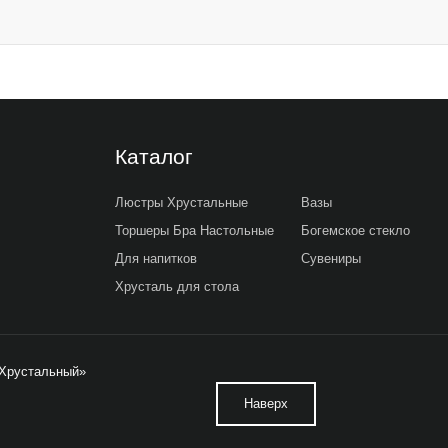
Каталог
Люстры Хрустальные
Вазы
Торшеры Бра Настольные
Богемское стекло
Для напитков
Сувениры
Хрусталь для стола
ьХрустальный»
Наверх