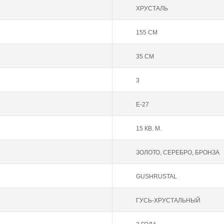
ХРУСТАЛЬ
155 СМ
35 СМ
3
Е-27
15 КВ. М.
ЗОЛОТО
,
СЕРЕБРО
,
БРОНЗА
GUSHRUSTAL
ГУСЬ-ХРУСТАЛЬНЫЙ