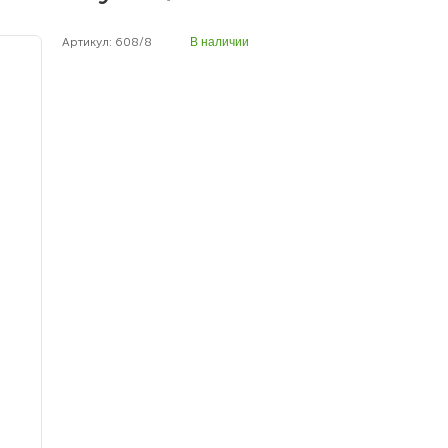
Артикул: 608/8
В наличии