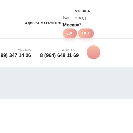
МОСКВА
Ваш город
АДРЕСА
МАГАЗИНОВ
Москва
?
МОСКВА
WHATSAPP
499) 347 14 06
8 (964) 648 11 69