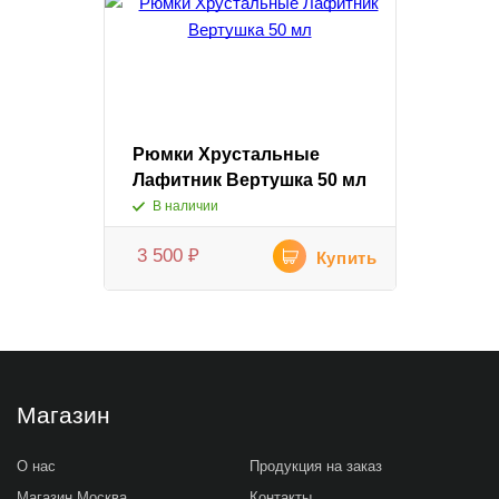
Рюмки Хрустальные
Лафитник Вертушка 50 мл
В наличии
3 500
₽
Купить
Магазин
О нас
Продукция на заказ
Магазин Москва
Контакты