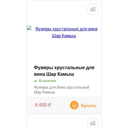
Фужеры хрустальные для
вина Шар Камыш
В наличии
Фужеры для Вина хрустальный
Шар Камыш
6 600
₽
Купить