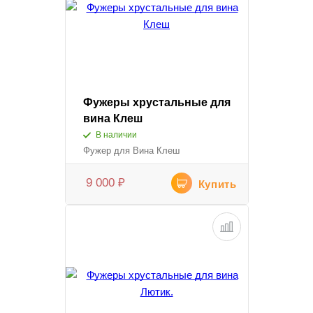
Фужеры хрустальные для
вина Клеш
В наличии
Фужер для Вина Клеш
9 000
₽
Купить