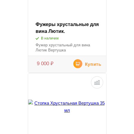
Фужеры хрустальные для
вина Лютик.
В наличии
Фужер хрустальный для вина
Лютик Вертушка
9 000
₽
Купить