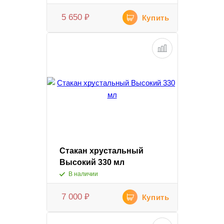
5 650
₽
Купить
Стакан хрустальный
Высокий 330 мл
В наличии
7 000
₽
Купить