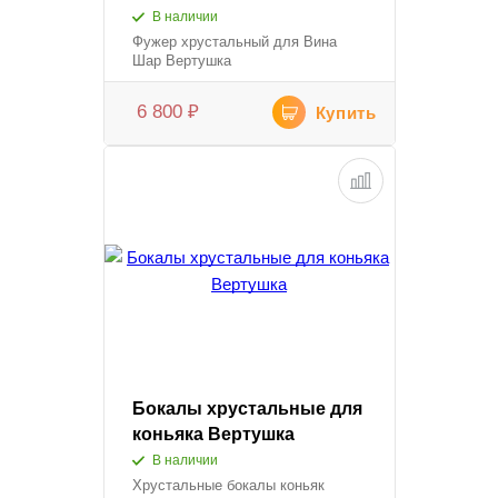
В наличии
Фужер хрустальный для Вина
Шар Вертушка
6 800
₽
Купить
Бокалы хрустальные для
коньяка Вертушка
В наличии
Хрустальные бокалы коньяк