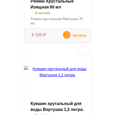
Рюмки Хрустальные
Изящная 60 мл
В наличии
Рюмка хрустальная Вертушка 70
мл.
6 100
₽
Купить
Кувшин хрутальный для
воды Вертушка 1,2 литра.