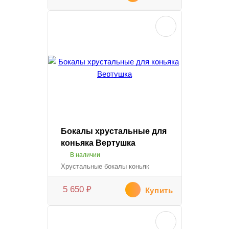
Бокалы хрустальные для
коньяка Вертушка
В наличии
Хрустальные бокалы коньяк
5 650
₽
Купить