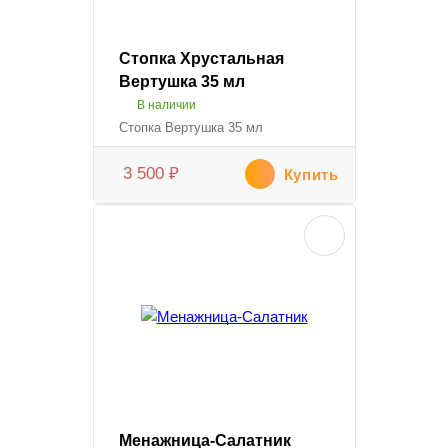
Стопка Хрустальная
Вертушка 35 мл
В наличии
Стопка Вертушка 35 мл
3 500
₽
Купить
Менажница-Салатник