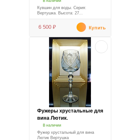
В наличии
Кувшин для воды. Серия:
Вертушка. Высота: 27...
6 500
₽
Купить
Фужеры хрустальные для
вина Лютик.
В наличии
Фужер хрустальный для вина
Лютик Вертушка