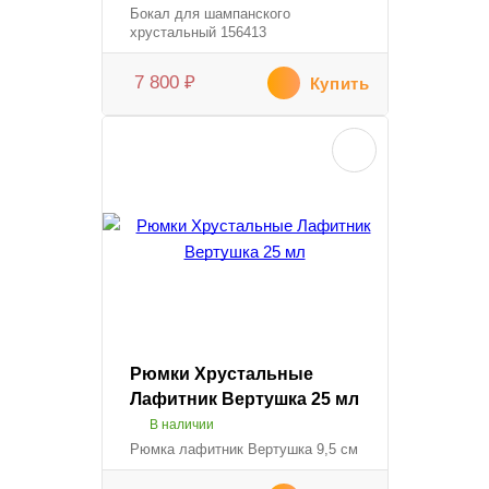
Бокал для шампанского
хрустальный 156413
7 800
₽
Купить
Рюмки Хрустальные
Лафитник Вертушка 25 мл
В наличии
Рюмка лафитник Вертушка 9,5 см