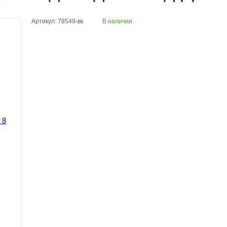
Артикул: 78549-вк
В наличии