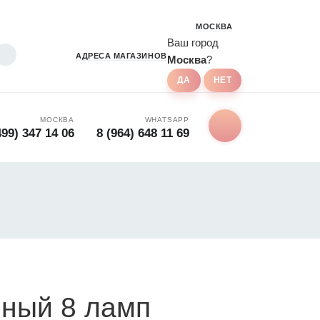
МОСКВА
Ваш город
АДРЕСА
МАГАЗИНОВ
Москва
?
МОСКВА
WHATSAPP
499) 347 14 06
8 (964) 648 11 69
нный 8 ламп