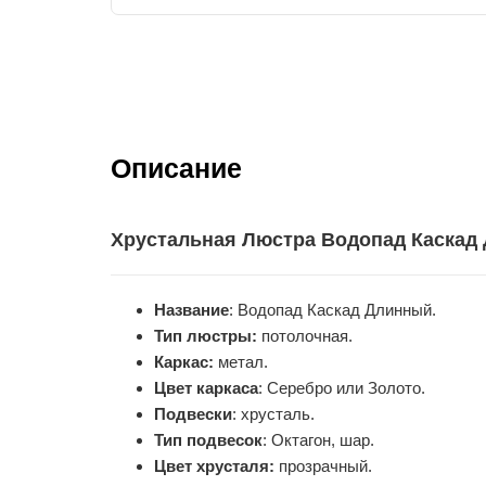
Описание
Хрустальная Люстра Водопад Каскад 
Название
: Водопад Каскад Длинный.
Тип люстры:
потолочная.
Каркас:
метал.
Цвет каркаса
: Серебро или Золото.
Подвески
: хрусталь.
Тип подвесок
: Октагон, шар.
Цвет хрусталя:
прозрачный.