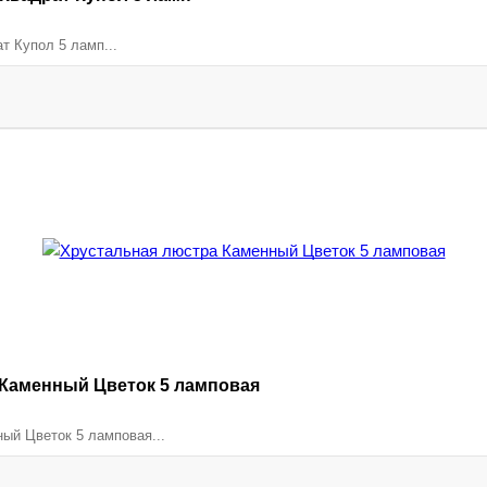
т Купол 5 ламп...
 Каменный Цветок 5 ламповая
ый Цветок 5 ламповая...