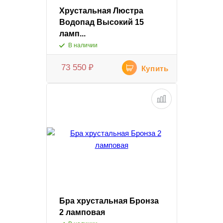
Хрустальная Люстра
Водопад Высокий 15
ламп...
В наличии
73 550
₽
Купить
Бра хрустальная Бронза
2 ламповая