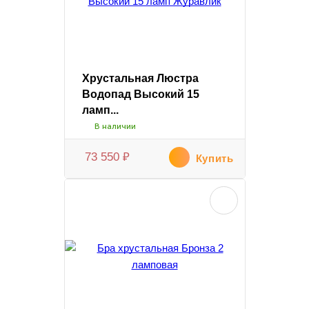
Хрустальная Люстра
Водопад Высокий 15
ламп...
В наличии
73 550
₽
Купить