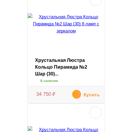
Хрустальная Люстра
Кольцо Пирамида №2
Шар (30)...
В наличии
34 750
₽
Купить