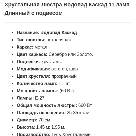
Хрустальная Люстра Водопад Каскад 11 ламп
Длинный с подвесом
Название: Водопад Каскад
Тип люстры
: потолочная.
Каркас:
метал.
Цвет каркаса:
Серебро или Золото.
Подвески:
хрусталь.
Модификация
: октагон, шар
Цвет хрусталя:
прозрачный
Количество ламп:
11 шт.
Мощность лампы:
(60 Вт)
Лампы
: Е-27
Общая мощность люстры:
660 Вт.
Площадь освещения:
25-35 кв. м
Диаметр:
70 см.
Высота
: 1,45 м; 1,95 м.
Производство:
Гусь Хрустальный