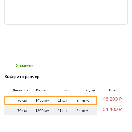
В наличии
Выберите размер:
Диаметр
Высота
Лампа
Площадь
Цена
46 200
₽
70 см
1450 мм
11 шт
24 кв.м.
54 400
₽
70 см
1800 мм
11 шт
24 кв.м.