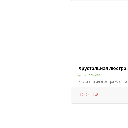
Хрустальная люстра 
В наличии
Хрустальная люстра Алёнка (
10 000
₽