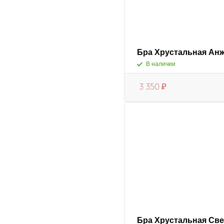
Бра Хрустальная Ан
В наличии
3 350
₽
Бра Хрустальная Све