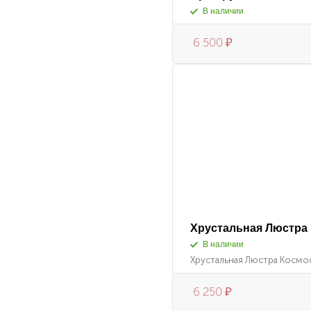
В наличии
6 500
₽
Хрустальная Люстра 
В наличии
Хрустальная Люстра Космос 
6 250
₽