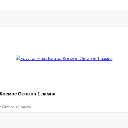
Космос Октагон 1 лампа
Октагон 1 лампа...