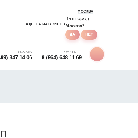
МОСКВА
Ваш город
АДРЕСА
МАГАЗИНОВ
Москва
?
МОСКВА
WHATSAPP
499) 347 14 06
8 (964) 648 11 69
мп