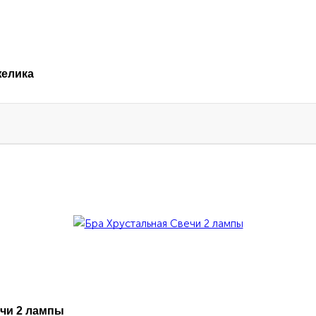
желика
чи 2 лампы