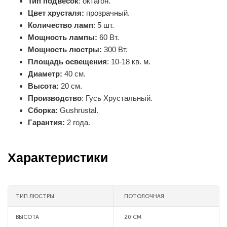
Тип подвесок
: октагон.
Цвет хрусталя:
прозрачный.
Количество ламп
: 5 шт.
Мощность лампы:
60 Вт.
Мощность люстры:
300 Вт.
Площадь освещения
: 10-18 кв. м.
Диаметр:
40 см.
Высота:
20 см.
Производство
: Гусь Хрустальный.
Сборка:
Gushrustal.
Гарантия:
2 года.
Характеристики
ТИП ЛЮСТРЫ
ПОТОЛОЧНАЯ
ВЫСОТА
20 СМ