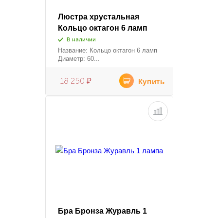
Люстра хрустальная
Кольцо октагон 6 ламп
В наличии
Название: Кольцо октагон 6 ламп
Диаметр: 60...
18 250
₽
Купить
Бра Бронза Журавль 1