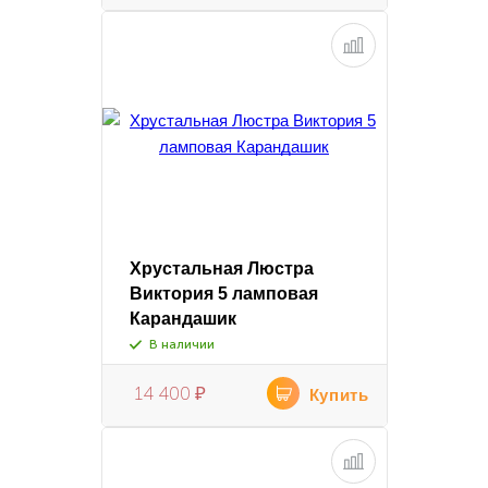
Хрустальная Люстра
Виктория 5 ламповая
Карандашик
В наличии
14 400
₽
Купить