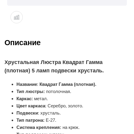
Описание
Хрустальная Люстра Квадрат Гамма
(плотная) 5 ламп подвески хрусталь.
Название
:
Квадрат Гамма (плотная).
Тип люстры:
потолочная.
Каркас:
метал.
Цвет каркаса
: Серебро, золото.
Подвески
: хрусталь.
Тип патрона:
Е-27.
Система крепления:
на крюк.