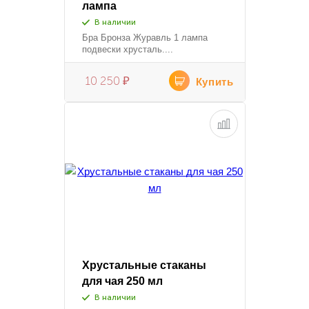
лампа
В наличии
Бра Бронза Журавль 1 лампа
подвески хрусталь....
10 250
₽
Купить
Хрустальные стаканы
для чая 250 мл
В наличии