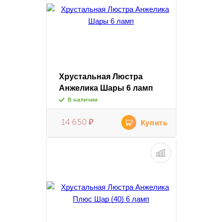
Хрустальная Люстра
Анжелика Шары 6 ламп
В наличии
14 650
₽
Купить