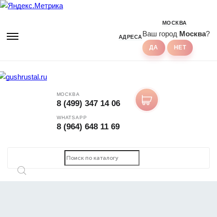
МОСКВА
Ваш город
Москва
?
АДРЕСА
МОСКВА
8 (499) 347 14 06
WHATSAPP
8 (964) 648 11 69