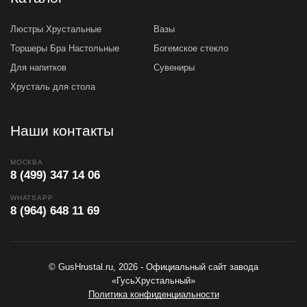
Люстры Хрустальные
Вазы
Торшеры Бра Настольные
Богемское стекло
Для напитков
Сувениры
Хрусталь для стола
Наши контакты
МОСКВА
8 (499) 347 14 06
WHATSAPP
8 (964) 648 11 69
© GusHrustal.ru, 2026 - Официальный сайт завода
«ГусьХрустальный»
Политика конфиденциальности