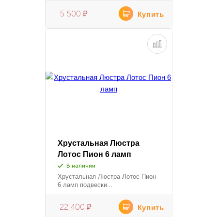
5 500
₽
Купить
Хрустальная Люстра
Лотос Пион 6 ламп
В наличии
Хрустальная Люстра Лотос Пион
6 ламп подвески...
22 400
₽
Купить