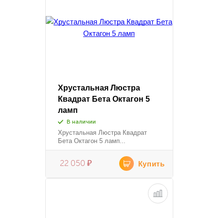
Хрустальная Люстра
Квадрат Бета Октагон 5
ламп
В наличии
Хрустальная Люстра Квадрат
Бета Октагон 5 ламп...
22 050
₽
Купить