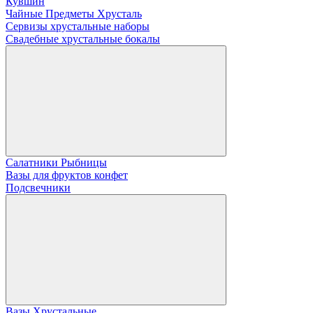
Кувшин
Чайные Предметы Хрусталь
Сервизы хрустальные наборы
Свадебные хрустальные бокалы
Салатники Рыбницы
Вазы для фруктов конфет
Подсвечники
Вазы Хрустальные